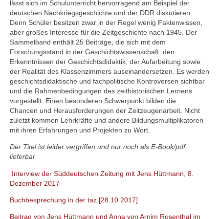
lässt sich im Schulunterricht hervorragend am Beispiel der
deutschen Nachkriegsgeschichte und der DDR diskutieren.
Denn Schüler besitzen zwar in der Regel wenig Faktenwissen,
aber großes Interesse für die Zeitgeschichte nach 1945. Der
Sammelband enthält 25 Beiträge, die sich mit dem
Forschungsstand in der Geschichtswissenschaft, den
Erkenntnissen der Geschichtsdidaktik, der Aufarbeitung sowie
der Realität des Klassenzimmers auseinandersetzen. Es werden
geschichtsdidaktische und fachpolitische Kontroversen sichtbar
und die Rahmenbedingungen des zeithistorischen Lernens
vorgestellt. Einen besonderen Schwerpunkt bilden die
Chancen und Herausforderungen der Zeitzeugenarbeit. Nicht
zuletzt kommen Lehrkräfte und andere Bildungsmultiplikatoren
mit ihren Erfahrungen und Projekten zu Wort.
Der Titel ist leider vergriffen und nur noch als E-Book/pdf
lieferbar
Interview der Süddeutschen Zeitung mit Jens Hüttmann, 8.
Dezember 2017
Buchbesprechung in der taz [28.10.2017]
Beitrag von Jens Hüttmann und Anna von Arnim Rosenthal im