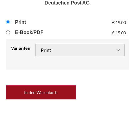
Deutschen Post AG
.
Print
€
19.00
E-Book/PDF
€
15.00
Varianten
In den Warenkorb