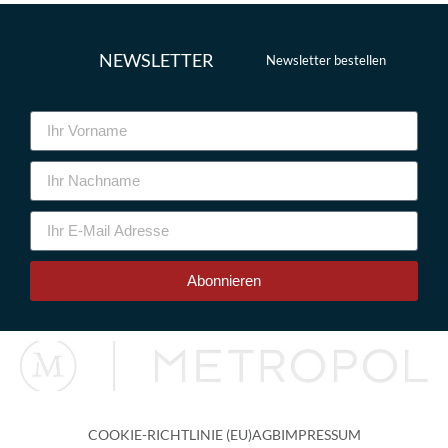
NEWSLETTER
Newsletter bestellen
Abonnieren
COOKIE-RICHTLINIE (EU)
AGB
IMPRESSUM