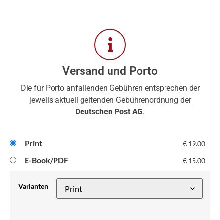
Versand und Porto
Die für Porto anfallenden Gebühren entsprechen der
jeweils aktuell geltenden Gebührenordnung der
Deutschen Post AG
.
Print
€
19.00
E-Book/PDF
€
15.00
Varianten