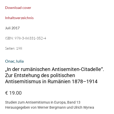
Download cover
Inhaltsverzeichnis
Juli 2017
ISBN:
978-3-86331-352-4
Seiten:
198
Onac‚ Iulia
„In der rumänischen Antisemiten-Citadelle“.
Zur Entstehung des politischen
Antisemitismus in Rumänien 1878–1914
€
19.00
Studien zum Antisemitismus in Europa, Band 13
Herausgegeben von Werner Bergmann und Ulrich Wyrwa