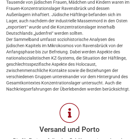
Tausende von jüdischen Frauen, Mädchen und Kindern waren im
Frauen-Konzentrationslager Ravensbrück und dessen
Außenlagern inhaftiert. Jüdische Häftlinge befanden sich im
Lager, auch nachdem der industrielle Massenmord in den Osten
„exportiert“ wurde und die Konzentrationslager innerhalb
Deutschlands „judenfrei“ werden sollten.
Der Sammelband umfasst soziohistorische Analysen des
jüdischen Kapitels im Mikrokosmos von Ravensbrück von der
Anfangsphase bis zur Befreiung. Dabei werden Aspekte des
nationalsozialistischen KZ-Systems, die Situation der Häftlinge,
geschlechtsspezifische Aspekte des Holocaust,
zwischenmenschliche Kontakte sowie die Beziehungen der
verschiedenen Gruppen untereinander vor dem Hintergrund des
Gesamtkontextes Konzentrationslager untersucht. Auch die
Nachkriegserfahrungen der Überlebenden werden berücksichtgt.
Versand und Porto