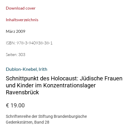
Download cover
Inhaltsverzeichnis
März 2009
ISBN:
978-3-940938-38-1
Seiten:
303
Dublon-Knebel‚ Irith
Schnittpunkt des Holocaust: Jüdische Frauen
und Kinder im Konzentrationslager
Ravensbrück
€
19.00
Schriftenreihe der Stiftung Brandenburgische
Gedenkstätten, Band 28