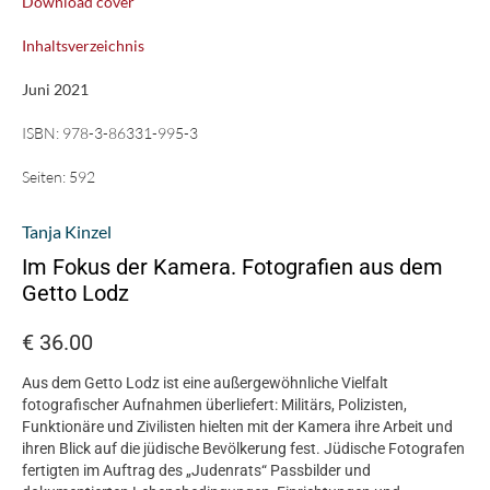
Download cover
Inhaltsverzeichnis
Juni 2021
ISBN:
978-3-86331-995-3
Seiten:
592
Tanja Kinzel
Im Fokus der Kamera. Fotografien aus dem
Getto Lodz
€
36.00
Aus dem Getto Lodz ist eine außergewöhnliche Vielfalt
fotografischer Aufnahmen überliefert: Militärs, Polizisten,
Funktionäre und Zivilisten hielten mit der Kamera ihre Arbeit und
ihren Blick auf die jüdische Bevölkerung fest. Jüdische Fotografen
fertigten im Auftrag des „Judenrats“ Passbilder und