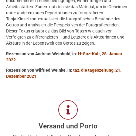
dokumentierten Lebensbedingungen, Einrichtungen und
Arbeitsstätten. Zudem nutzten sie das Material, um im Geheimen
unter anderem auch Deportationen zu fotografieren.
Tanja Kinzel kontextualisiert die fotografischen Bestände des
Gettos und analysiert die Perspektiven der Fotografierenden.
Dieser Fokus erlaubt es, das Bild von Tätern wie auch von
Verfolgten zu differenzieren – und Letztere als Akteurinnen und
Akteure in der Lebenswelt des Gettos zu zeigen.
Rezension von Andreas Weinhold, in:
H-Soz-Kult, 28. Januar
2022
Rezension von Wilfried Weinke, in:
taz, die tageszeitung, 21.
Dezember 2021
Versand und Porto