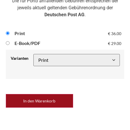
Die für Porto anfallenden Gebühren entsprechen der
jeweils aktuell geltenden Gebührenordnung der
Deutschen Post AG
.
Print
€
36.00
E-Book/PDF
€
29.00
Varianten
In den Warenkorb