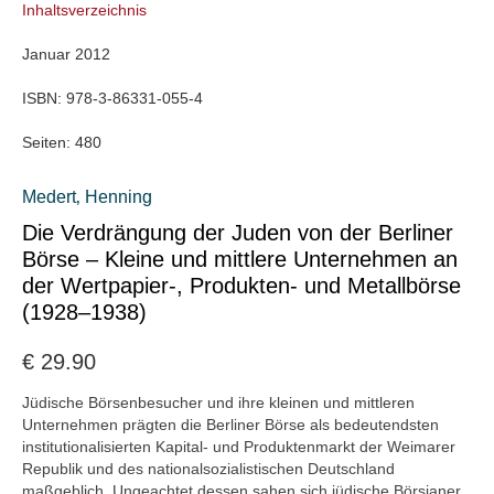
Inhaltsverzeichnis
Januar 2012
ISBN:
978-3-86331-055-4
Seiten:
480
Medert‚ Henning
Die Verdrängung der Juden von der Berliner
Börse – Kleine und mittlere Unternehmen an
der Wertpapier-, Produkten- und Metallbörse
(1928–1938)
€
29.90
Jüdische Börsenbesucher und ihre kleinen und mittleren
Unternehmen prägten die Berliner Börse als bedeutendsten
institutionalisierten Kapital- und Produktenmarkt der Weimarer
Republik und des nationalsozialistischen Deutschland
maßgeblich. Ungeachtet dessen sahen sich jüdische Börsianer