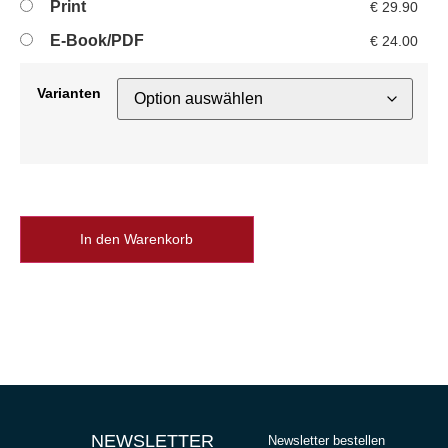
Print
€
29.90
E-Book/PDF
€
24.00
Varianten
In den Warenkorb
NEWSLETTER
Newsletter bestellen