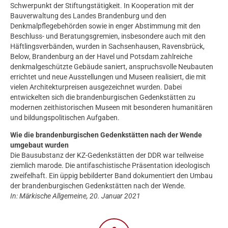
Schwerpunkt der Stiftungstätigkeit. In Kooperation mit der
Bauverwaltung des Landes Brandenburg und den
Denkmalpflegebehörden sowie in enger Abstimmung mit den
Beschluss- und Beratungsgremien, insbesondere auch mit den
Häftlingsverbänden, wurden in Sachsenhausen, Ravensbrück,
Below, Brandenburg an der Havel und Potsdam zahlreiche
denkmalgeschützte Gebäude saniert, anspruchsvolle Neubauten
errichtet und neue Ausstellungen und Museen realisiert, die mit
vielen Architekturpreisen ausgezeichnet wurden. Dabei
entwickelten sich die brandenburgischen Gedenkstätten zu
modernen zeithistorischen Museen mit besonderen humanitären
und bildungspolitischen Aufgaben.
Wie die brandenburgischen Gedenkstätten nach der Wende
umgebaut wurden
Die Bausubstanz der KZ-Gedenkstätten der DDR war teilweise
ziemlich marode. Die antifaschistische Präsentation ideologisch
zweifelhaft. Ein üppig bebilderter Band dokumentiert den Umbau
der brandenburgischen Gedenkstätten nach der Wende.
In: Märkische Allgemeine, 20. Januar 2021