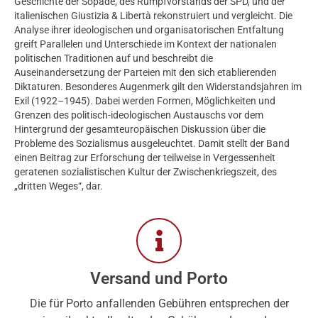
Geschichte der Sopade, des Rumpfvorstands der SPD, und der
italienischen Giustizia & Libertà rekonstruiert und vergleicht. Die
Analyse ihrer ideologischen und organisatorischen Entfaltung
greift Parallelen und Unterschiede im Kontext der nationalen
politischen Traditionen auf und beschreibt die
Auseinandersetzung der Parteien mit den sich etablierenden
Diktaturen. Besonderes Augenmerk gilt den Widerstandsjahren im
Exil (1922–1945). Dabei werden Formen, Möglichkeiten und
Grenzen des politisch-ideologischen Austauschs vor dem
Hintergrund der gesamteuropäischen Diskussion über die
Probleme des Sozialismus ausgeleuchtet. Damit stellt der Band
einen Beitrag zur Erforschung der teilweise in Vergessenheit
geratenen sozialistischen Kultur der Zwischenkriegszeit, des
„dritten Weges“, dar.
Versand und Porto
Die für Porto anfallenden Gebühren entsprechen der