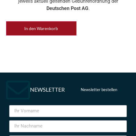
jeweils aktuell geltenden Gebührenordnung der
Deutschen Post AG
.
In den Warenkorb
NEWSLETTER
Newsletter bestellen