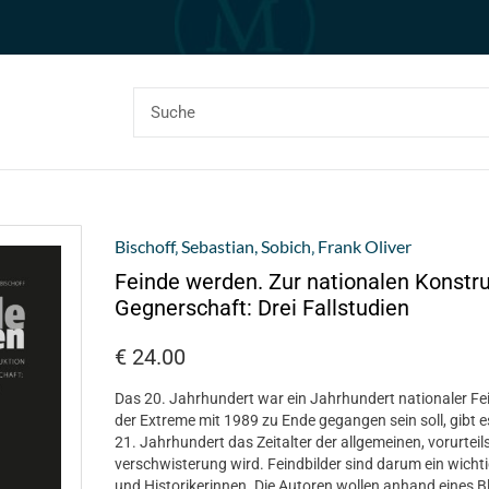
Bischoff‚ Sebastian
,
Sobich‚ Frank Oliver
Feinde werden. Zur nationalen Konstruk
Gegnerschaft: Drei Fallstudien
€
24.00
Das 20. Jahrhundert war ein Jahrhundert nationaler Fei
der Extreme mit 1989 zu Ende gegangen sein soll, gibt 
21. Jahrhundert das Zeitalter der allgemeinen, vorurte
verschwisterung wird. Feindbilder sind darum ein wichti
und Historikerinnen. Die Autoren wollen anhand eines Bl