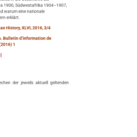
hina 1900, Südwestafrika 1904–1907,
und warum eine nationale
rn erklärt.
an History, XLVI, 2016, 3/4
 Bulletin d’information de
(2016) 1
]
chen der jeweils aktuell geltenden