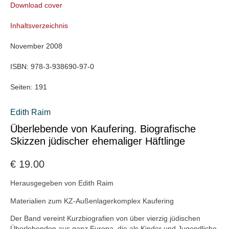
Download cover
Inhaltsverzeichnis
November 2008
ISBN:
978-3-938690-97-0
Seiten:
191
Edith Raim
Überlebende von Kaufering. Biografische
Skizzen jüdischer ehemaliger Häftlinge
€
19.00
Herausgegeben von Edith Raim
Materialien zum KZ-Außenlagerkomplex Kaufering
Der Band vereint Kurzbiografien von über vierzig jüdischen
Überlebenden aus ganz Europa, die als Kinder und Jugendliche