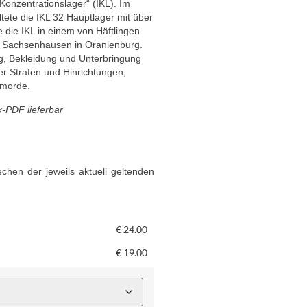
Konzentrationslager“ (IKL). Im
tete die IKL 32 Hauptlager mit über
 die IKL in einem von Häftlingen
 Sachsenhausen in Oranienburg.
g, Bekleidung und Unterbringung
r Strafen und Hinrichtungen,
nmorde.
k-PDF lieferbar
chen der jeweils aktuell geltenden
€
24.00
€
19.00