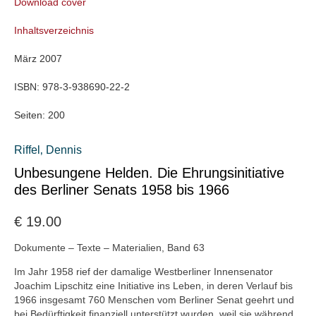
Download cover
Inhaltsverzeichnis
März 2007
ISBN:
978-3-938690-22-2
Seiten:
200
Riffel‚ Dennis
Unbesungene Helden. Die Ehrungsinitiative
des Berliner Senats 1958 bis 1966
€
19.00
Dokumente – Texte – Materialien, Band 63
Im Jahr 1958 rief der damalige Westberliner Innensenator
Joachim Lipschitz eine Initiative ins Leben, in deren Verlauf bis
1966 insgesamt 760 Menschen vom Berliner Senat geehrt und
bei Bedürftigkeit finanziell unterstützt wurden, weil sie während