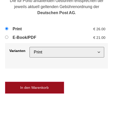
Die für Porto anfallenden Gebühren entsprechen der
jeweils aktuell geltenden Gebührenordnung der
Deutschen Post AG
.
Print
€
26.00
E-Book/PDF
€
21.00
Varianten
In den Warenkorb