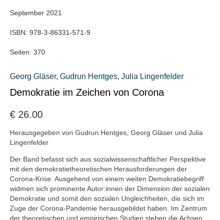
September 2021
ISBN:
978-3-86331-571-9
Seiten:
370
Georg Gläser
,
Gudrun Hentges
,
Julia Lingenfelder
Demokratie im Zeichen von Corona
€
26.00
Herausgegeben von Gudrun Hentges, Georg Gläser und Julia
Lingenfelder
Der Band befasst sich aus sozialwissenschaftlicher Perspektive
mit den demokratietheoretischen Herausforderungen der
Corona-Krise. Ausgehend von einem weiten Demokratiebegriff
widmen sich prominente Autor:innen der Dimension der sozialen
Demokratie und somit den sozialen Ungleichheiten, die sich im
Zuge der Corona-Pandemie herausgebildet haben. Im Zentrum
der theoretischen und empirischen Studien stehen die Achsen