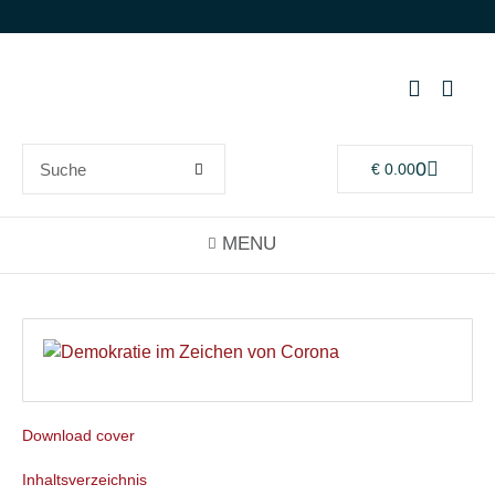
0
€
0.00
Download cover
Inhaltsverzeichnis