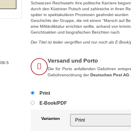
Schwarzen Reichswehr ihre politische Karriere begon
durch den Küstriner Putsch und zahlreiche in ihren
später in spektakulären Prozessen geahndet wurden. 
Geschichte der Gruppe, die mit einem “Marsch auf Ber
eine Militärdiktatur errichten wollte, anhand von krimin
Gerichtsakten und biografischen Berichten nach.
Der Titel ist leider vergriffen und nur noch als E-Book/
Versand und Porto
-06-5
Die für Porto anfallenden Gebühren entspre
Gebührenordnung der
Deutschen Post AG
.
Print
E-Book/PDF
Varianten