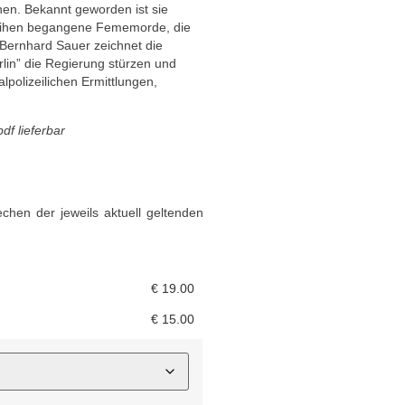
nen. Bekannt geworden ist sie
 Reihen begangene Fememorde, die
Bernhard Sauer zeichnet die
lin” die Regierung stürzen und
alpolizeilichen Ermittlungen,
pdf lieferbar
chen der jeweils aktuell geltenden
€
19.00
€
15.00