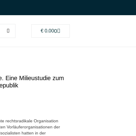
0
€
0.00
 Eine Milieustudie zum
epublik
te rechtsradikale Organisation
ten Vorläuferorganisationen der
ozialisten hatten in der