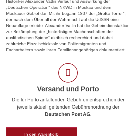
Historiker Alexander Vatlin Verlauf und Auswirkung der
„Deutschen Operation“ des NKWD in Moskau und dem
Moskauer Gebiet dar. Mit ihr begann 1937 der „Große Terror“,
der nach dem Überfall der Wehrmacht auf die UdSSR eine
Neuauflage erlebte. Alexander Vatlin hat die Geheimdienstaktion
zur Bekämpfung der „hinterlistigen Machenschaften der
ausländischen Spione“ akribisch recherchiert und dabei
zahlreiche Einzelschicksale von Politemigranten und
Facharbeitern sowie ihren Familienangehörigen dokumentiert.
Versand und Porto
Die für Porto anfallenden Gebühren entsprechen der
jeweils aktuell geltenden Gebührenordnung der
Deutschen Post AG
.
In den Warenkorb