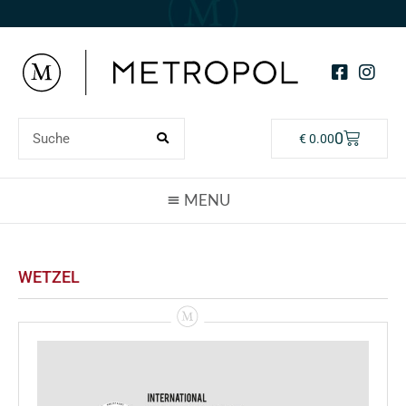
0
€
0.00
WETZEL