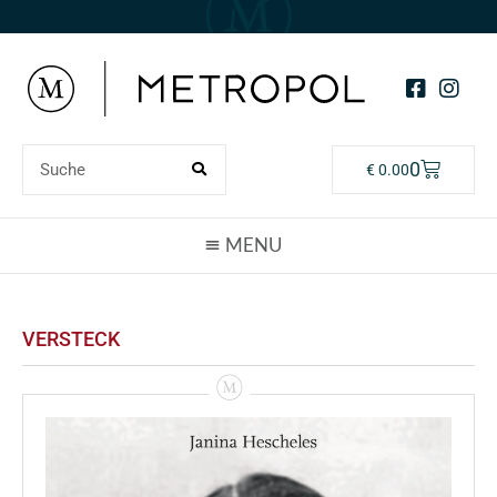
0
€
0.00
VERSTECK