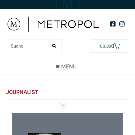
0
€
0.00
JOURNALIST