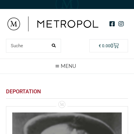
0
€
0.00
DEPORTATION