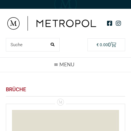
0
€
0.00
BRÜCHE