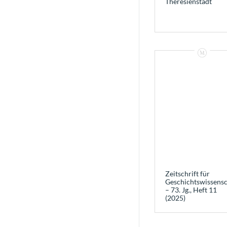
Theresienstadt
Zeitschrift für
Geschichtswissensc
– 73. Jg., Heft 11
(2025)