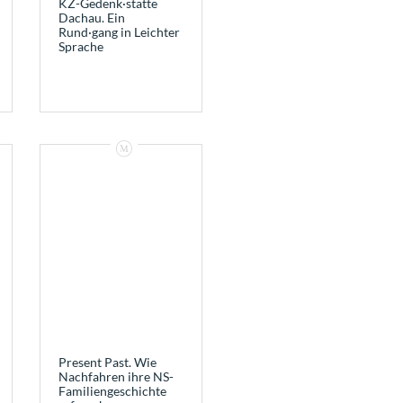
KZ-Gedenk·stätte
Dachau. Ein
Rund·gang in Leichter
Sprache
Present Past. Wie
Nachfahren ihre NS-
Familiengeschichte