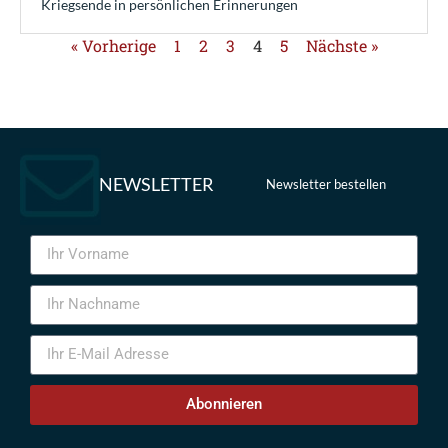
Kriegsende in persönlichen Erinnerungen
« Vorherige
1
2
3
4
5
Nächste »
NEWSLETTER
Newsletter bestellen
Abonnieren