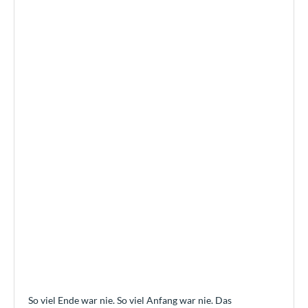
So viel Ende war nie. So viel Anfang war nie. Das