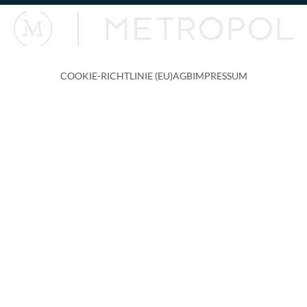
COOKIE-RICHTLINIE (EU)
AGB
IMPRESSUM