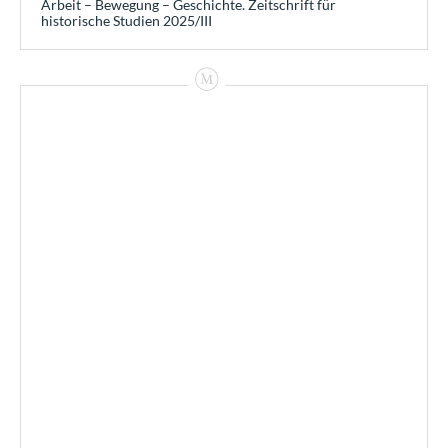
Arbeit – Bewegung – Geschichte. Zeitschrift für
historische Studien 2025/III