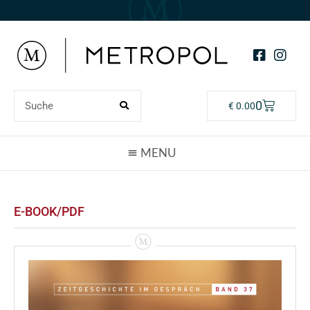
0
€
0.00
E-BOOK/PDF