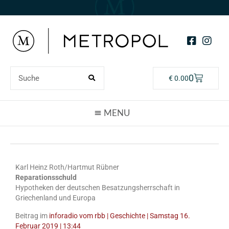
0
€
0.00
Karl Heinz Roth/Hartmut Rübner
Reparationsschuld
Hypotheken der deutschen Besatzungsherrschaft in
Griechenland und Europa
Beitrag im
inforadio vom rbb | Geschichte | Samstag 16.
Februar 2019 | 13:44