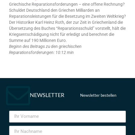
Griechische Reparationsforderungen – eine offene Rechnung?
Schuldet Deutschland den Griechen Milliarden an
Reparationsleistungen für die Besetzung im Zweiten Weltkrieg?
Der Historiker Karl Heinz Roth, der zur Zeit in Griechenland die
Übersetzung des Buches “Reparationsschuld” vorstellt, hält die
Kriegsentschädigung nicht für erledigt und berechnet die
Summe auf 190 Millionen Euro.
Beginn des Beitrags zu den griechischen
Reparationsforderungen: 10:12 min
NEWSLETTER
Newsletter bestellen