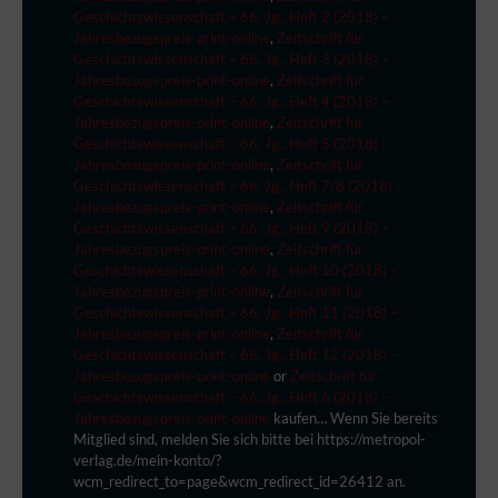
Geschichtswissenschaft – 66. Jg., Heft 2 (2018) –
Jahresbezugspreis-print-online
,
Zeitschrift für
Geschichtswissenschaft – 66. Jg., Heft 3 (2018) –
Jahresbezugspreis-print-online
,
Zeitschrift für
Geschichtswissenschaft – 66. Jg., Heft 4 (2018) –
Jahresbezugspreis-print-online
,
Zeitschrift für
Geschichtswissenschaft – 66. Jg., Heft 5 (2018) –
Jahresbezugspreis-print-online
,
Zeitschrift für
Geschichtswissenschaft – 66. Jg., Heft 7/8 (2018) –
Jahresbezugspreis-print-online
,
Zeitschrift für
Geschichtswissenschaft – 66. Jg., Heft 9 (2018) –
Jahresbezugspreis-print-online
,
Zeitschrift für
Geschichtswissenschaft – 66. Jg., Heft 10 (2018) –
Jahresbezugspreis-print-online
,
Zeitschrift für
Geschichtswissenschaft – 66. Jg., Heft 11 (2018) –
Jahresbezugspreis-print-online
,
Zeitschrift für
Geschichtswissenschaft – 66. Jg., Heft 12 (2018) –
Jahresbezugspreis-print-online
or
Zeitschrift für
Geschichtswissenschaft – 66. Jg., Heft 6 (2018) –
Jahresbezugspreis-print-online
kaufen… Wenn Sie bereits
Mitglied sind, melden Sie sich bitte bei https://metropol-
verlag.de/mein-konto/?
wcm_redirect_to=page&wcm_redirect_id=26412 an.