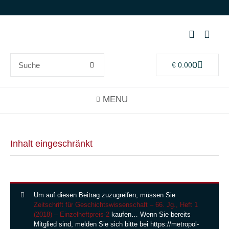
0
€
0.00
Inhalt eingeschränkt
Um auf diesen Beitrag zuzugreifen, müssen Sie
Zeitschrift für Geschichtswissenschaft – 66. Jg., Heft 1
(2018) – Einzelheftpreis-2
kaufen… Wenn Sie bereits
Mitglied sind, melden Sie sich bitte bei https://metropol-