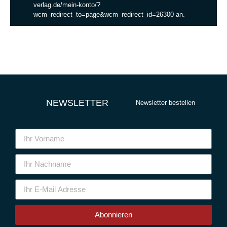
verlag.de/mein-konto/?
wcm_redirect_to=page&wcm_redirect_id=26300 an.
NEWSLETTER
Newsletter bestellen
Abonnieren