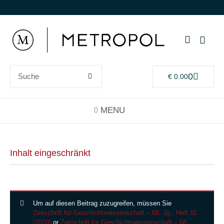
0
€
0.00
Inhalt eingeschränkt
Um auf diesen Beitrag zuzugreifen, müssen Sie
Zeitschrift für Geschichtswissenschaft – 68. Jg., Heft 11
(2020)
or
Zeitschrift für Geschichtswissenschaft – 68.