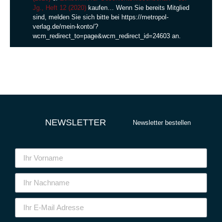
Jg., Heft 12 (2020)
kaufen… Wenn Sie bereits Mitglied
sind, melden Sie sich bitte bei https://metropol-
verlag.de/mein-konto/?
wcm_redirect_to=page&wcm_redirect_id=24603 an.
NEWSLETTER
Newsletter bestellen