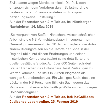
Zivilbeamte wegen Mordes ermittelt. Die Polizisten
entzogen sich dem Verfahren durch Selbstmord, die
beiden anderen Prozesse endeten mit Freispruch
beziehungsweise Einstellung.“
Aus der
Rezension von Jim Tobias, in: Nürnberger
Nachrichten, 14. März 2019
„Schwerpunkt von Steffen Hänschens wissenschaftlicher
Arbeit sind die NS-Vernichtungslager im sogenannten
Generalgouvernement. Seit 20 Jahren begleitet der Autor
zudem Bildungsreisen an die Tatorte der Shoa in der
Region Lublin. Auf diesen Erfahrungen und seiner
historischen Kompetenz basiert seine detaillierte und
quellengesättigte Studie. Auf über 600 Seiten schildert
Steffen Hänschen das Unfassbare, lässt Zeitzeugen zu
Worten kommen und stellt in kurzen Biografien die
wenigen Überlebenden vor. Ein wichtiges Buch, das eine
Lücke in der NS-Forschung füllt, ein Buch gegen das
Vergessen und eine schlagkräftige Waffe im Kampf gegen
Holocaustleugner.“
Aus der
Rezension von Jim Tobias, bei: haGalil.com.
Jüdisches Leben online, 25. Februar 2019